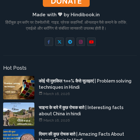
Made with 💚 by Hindibook.in
हिंदीबुक.इन ब्लॉग पर टेक्नोलॉजी, गाइड, प्रेरक कहानियाँ, ऑनलाइन पैसे कमाने के तरीके,
एसईओ और ब्लॉगिंग से संबंधित जानकारी उपलब्ध होती है।
Hot Posts
कोई भी मुशकिल १००% कैसे सुलझाएं | Problem solving
techniques in Hindi
March 16, 2026
चाइना के बारे में कुछ रोचक बाते | Interesting facts
about China in hindi
March 16, 2026
दिमाग की कुछ रोचक बाते | Amazing Facts About