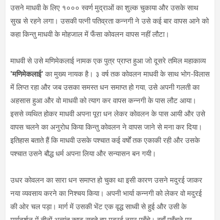
उसने माधवी के लिए १००० स्वर्ण मुद्राओं का शुल्क चुकाया और उसके साथ
सुख से रहने लगा। उसकी पत्नी पतिव्रता कन्नगी ने उसे कई बार वापस आने को
कहा किन्तु माधवी के मोहजाल में फँसा कोवलन वापस नहीं लौटा।
माधवी से उसे मणिमेकलाई नामक एक पुत्र प्राप्त हुआ जो दूसरे तमिल महाकाव्य
"
मणिमेकलाई
" का मुख्य नायक है। ३ वर्ष तक कोवलन माधवी के साथ भोग-विलास
में लिप्त रहा और जब उसका समस्त धन समाप्त हो गया, उसे अपनी गलती का
अहसास हुआ और वो माधवी को त्याग कर वापस कन्नगी के पास लौट आया।
इससे व्यथित होकर माधवी अपना पूरा धन लेकर कोवलन के पास आयी और उसे
वापस चलने का अनुरोध किया किन्तु कोवलन ने वापस जाने से मना कर दिया।
इतिहास बताते हैं कि माधवी उसके पश्चात कई वर्षों तक एकाकी रही और उसके
पश्चात उसने बौद्ध धर्म अपना लिया और सन्यासन बन गयी।
उधर कोवलन का सारा धन समाप्त हो चुका था इसी कारण उसने मदुरई जाकर
नया व्यवसाय करने का निश्चय किया। अपनी भार्या कन्नगी को लेकर वो मदुरई
की ओर चल पड़ा। मार्ग में उसकी भेंट एक वृद्ध साध्वी से हुई और उसी के
मार्गदर्शन में तीनों अत्यंत कष्ट सहते हुए मदुरई नगर पहुँचे। वहाँ पहुँचने पर